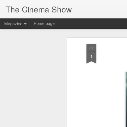
The Cinema Show
Magazine
Home page
JUL
1