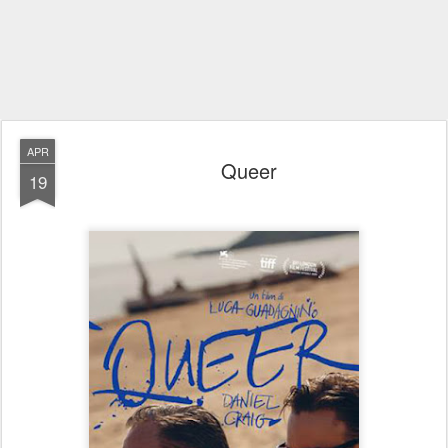
APR
Queer
19