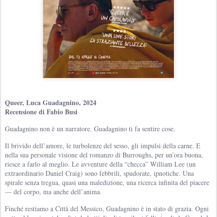
Queer, Luca Guadagnino, 2024
Recensione di Fabio Busi
Guadagnino non è un narratore. Guadagnino ti fa sentire cose.
Il brivido dell’amore, le turbolenze del sesso, gli impulsi della carne. E
nella sua personale visione del romanzo di Burroughs, per un’ora buona,
riesce a farlo al meglio. Le avventure della “checca” William Lee (un
extraordinario Daniel Craig) sono febbrili, spudorate, ipnotiche. Una
spirale senza tregua, quasi una maledizione, una ricerca infinita del piacere
— del corpo, ma anche dell’anima.
Finché restiamo a Città del Messico, Guadagnino è in stato di grazia. Ogni