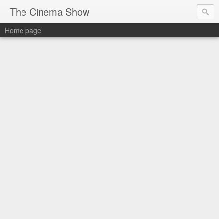
The Cinema Show
Home page