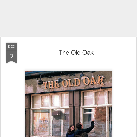
DEC
The Old Oak
3