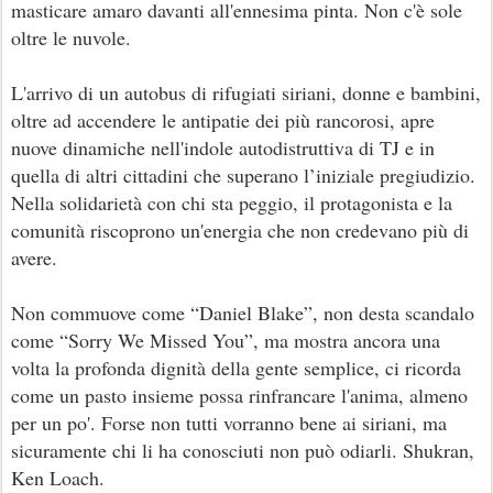
masticare amaro davanti all'ennesima pinta. Non c'è sole
oltre le nuvole.
L'arrivo di un autobus di rifugiati siriani, donne e bambini,
oltre ad accendere le antipatie dei più rancorosi, apre
nuove dinamiche nell'indole autodistruttiva di TJ e in
quella di altri cittadini che superano l’iniziale pregiudizio.
Nella solidarietà con chi sta peggio, il protagonista e la
comunità riscoprono un'energia che non credevano più di
avere.
Non commuove come “Daniel Blake”, non desta scandalo
come “Sorry We Missed You”, ma mostra ancora una
volta la profonda dignità della gente semplice, ci ricorda
come un pasto insieme possa rinfrancare l'anima, almeno
per un po'. Forse non tutti vorranno bene ai siriani, ma
sicuramente chi li ha conosciuti non può odiarli. Shukran,
Ken Loach.