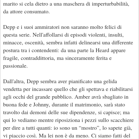
marito si cela dietro a una maschera di imperturbabilità,
da attore consumato.
Depp e i suoi ammiratori non saranno molto felici di
questa serie. Nell'affollarsi di episodi violenti, insulti,
minacce, oscenità, sembra infatti delinearsi una differente
postura tra i contendenti: da una parte la Heard appare
fragile, contraddittoria, ma sinceramente ferita e
passionale.
Dall'altra, Depp sembra aver pianificato una gelida
vendetta per incassare quello che gli spettava e riabilitarsi
agli occhi del grande pubblico. Amber avrà sbagliato in
buona fede e Johnny, durante il matrimonio, sarà stato
travolto dai demoni delle sue dipendenze, si capisce; ma
qui lo vediamo mentre riposiziona i pezzi sullo scacchiere
per dire a tutti quanti: io sono un “mostro”, lo sapete già,
vi piaccio così. Ma lei non è da meno. Ci siamo fatti del