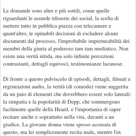
Le domande sono altre e più sottili, come quelle
riguardanti le assurde tifoserie dei social, la scelta di
mettere tutto in pubblica piazza con telecamere e
quant'altro, le opinabili decisioni di escludere alcuni
documenti dal processo, l'improbabile impermeabilità dei
membri della giuria al poderoso tam tam mediatico. Non
esiste una verità nitida, ma solo infinite percezioni
contrastanti, dettagli equivoci, testimonianze lacunose.
Di fronte a questo pulviscolo di episodi, dettagli, filmati e
registrazioni audio, la verità (di comodo) viene suggerita
da un paio di elementi che dovrebbero essere solo laterali:
la simpatia e la popolarità di Depp, che sommergono
facilmente quelle della Heard, e l'importanza di saper
recitare anche e soprattutto nella vita, davanti a un
giudice. La giovane donna viene spesso accusata di
questo, ma lei semplicemente recita male, mentre l'ex