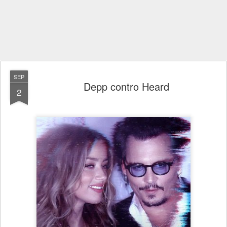
SEP
Depp contro Heard
2