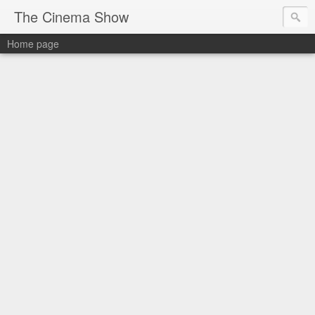
The Cinema Show
Home page