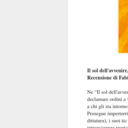
Il sol dell'avvenir
Recensione di Fab
Ne “Il sol dell'avv
declamare ordini a 
a chi gli sta intorno
Prosegue imperterri
dittatura), i suoi ti
intransigenze teoric