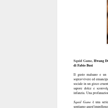
Squid Game,
Hwang Do
di Fabio Busi
Il gusto malsano e un 
sopravvivere ed emancipars
sociale in un gioco cruen
sapore dolce e sconvolg
infanzia. Una profanazio
Squid Game
è una seri
sentiamo quest'impellenza