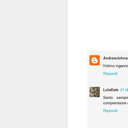
q
M
Re
qu
no
AndrewJohns
al
ri
l'intimo ingan
te
Rispondi
F
LolaKate
31 d
Sento semp
comprensione 
di
Rispondi
Qu
li