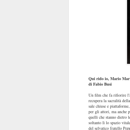
Qui rido io, Mario Mar
di Fabio Busi
Un film che fa rifiorire l
recupera la sacralità del
sale chiuse e piattaforme,
per gli attori, ma anche p
quelli che stanno dietro l
soltanto lì lo spazio vit
del selvatico fratello Pep