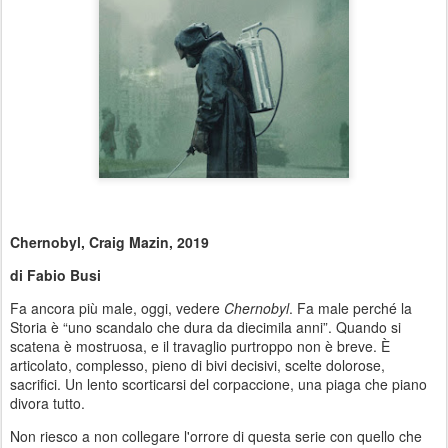
Chernobyl, Craig Mazin, 2019
di Fabio Busi
Fa ancora più male, oggi, vedere
Chernobyl
. Fa male perché la
Storia è “uno scandalo che dura da diecimila anni”. Quando si
scatena è mostruosa, e il travaglio purtroppo non è breve. È
articolato, complesso, pieno di bivi decisivi, scelte dolorose,
sacrifici. Un lento scorticarsi del corpaccione, una piaga che piano
divora tutto.
Non riesco a non collegare l'orrore di questa serie con quello che