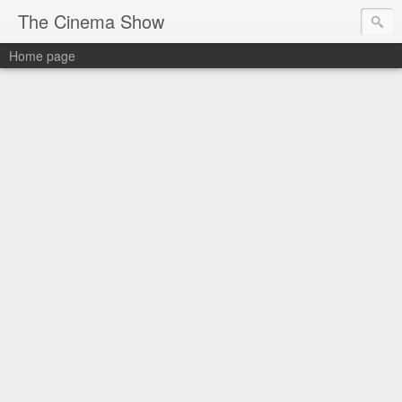
The Cinema Show
Home page