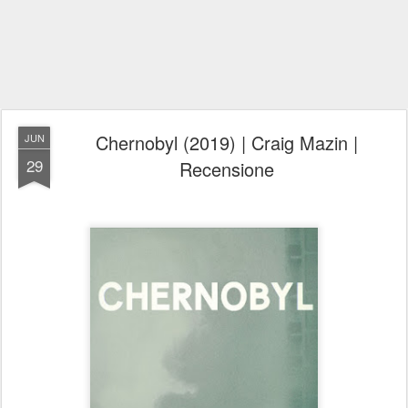
Chernobyl (2019) | Craig Mazin |
JUN
29
Recensione