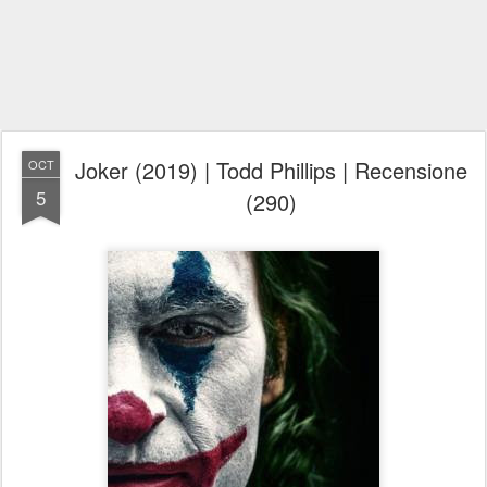
Joker (2019) | Todd Phillips | Recensione
OCT
5
(290)