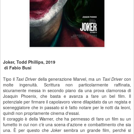
Joker, Todd Phillips, 2019
di Fabio Busi
Tipo il
Taxi Driver
della generazione Marvel, ma un
Taxi Driver
con
molte ingenuità. Scrittura non particolarmente raffinata,
sicuramente messa in secondo piano da una prova clamorosa di
Joaquin Phoenix, che basta e avanza a fare un bel film. Il
potenziale per firmare il capolavoro viene dilapidato da un regista e
sceneggiatore che in passato si è fatto notare per le notti da leoni,
quindi non propriamente cinema d'essai.
Il coraggio è della Warner, che ha permesso di fare un film su un
fumetto in cui non c'è una scena d'azione e combattimento che sia
una. È per questo che
Joker
sembra un grande film, perché si