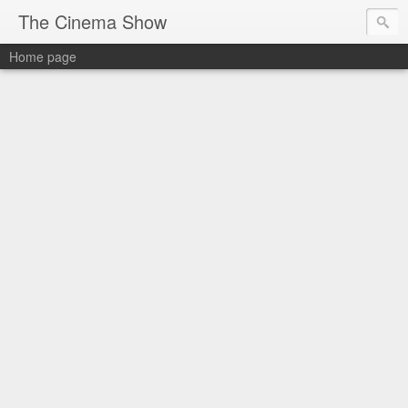
The Cinema Show
Home page