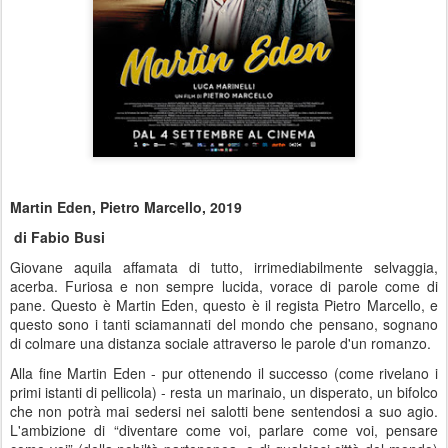
Martin Eden, Pietro Marcello, 2019
di Fabio Busi
Giovane aquila affamata di tutto, irrimediabilmente selvaggia,
acerba. Furiosa e non sempre lucida, vorace di parole come di
pane. Questo è Martin Eden, questo è il regista Pietro Marcello, e
questo sono i tanti sciamannati del mondo che pensano, sognano
di colmare una distanza sociale attraverso le parole d'un romanzo.
Alla fine Martin Eden - pur ottenendo il successo (come rivelano i
primi istanti di pellicola) - resta un marinaio, un disperato, un bifolco
che non potrà mai sedersi nei salotti bene sentendosi a suo agio.
L'ambizione di “diventare come voi, parlare come voi, pensare