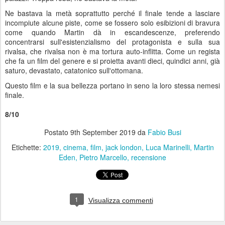
Ne bastava la metà soprattutto perché il finale tende a lasciare
incompiute alcune piste, come se fossero solo esibizioni di bravura
come quando Martin dà in escandescenze, preferendo
concentrarsi sull'esistenzialismo del protagonista e sulla sua
rivalsa, che rivalsa non è ma tortura auto-inflitta. Come un regista
che fa un film del genere e si proietta avanti dieci, quindici anni, già
saturo, devastato, catatonico sull'ottomana.
Questo film e la sua bellezza portano in seno la loro stessa nemesi
finale.
8/10
Postato
9th September 2019
da
Fabio Busi
Etichette:
2019
cinema
film
jack london
Luca Marinelli
Martin
Eden
Pietro Marcello
recensione
1
Visualizza commenti