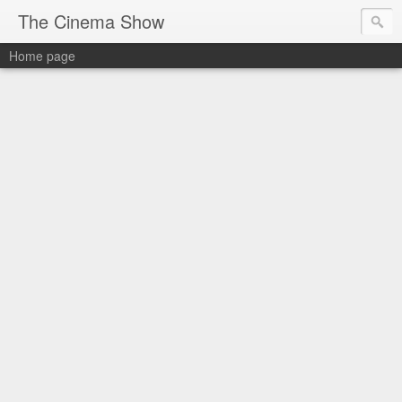
The Cinema Show
Home page