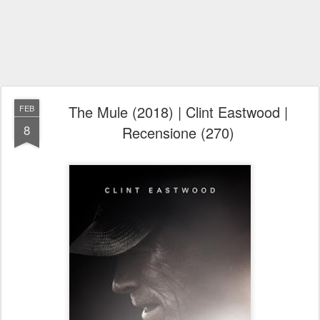
The Mule (2018) | Clint Eastwood |
FEB
8
Recensione (270)