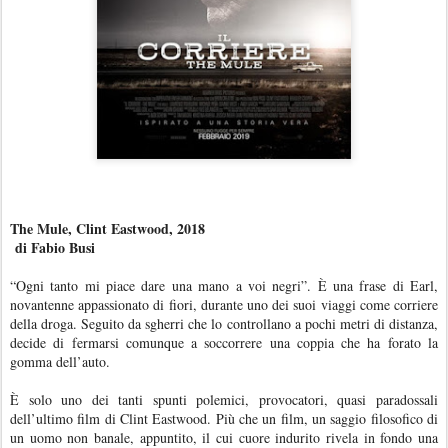
The Mule, Clint Eastwood, 2018
di Fabio Busi
“
Ogni tanto mi piace dare una mano a voi negri”. È una frase di Earl,
novantenne appassionato di fiori, durante uno dei suoi viaggi come corriere
della droga. Seguito da sgherri che lo controllano a pochi metri di distanza,
decide di fermarsi comunque a soccorrere una coppia che ha forato la
gomma dell’auto.
È solo uno dei tanti spunti polemici, provocatori, quasi paradossali
dell’ultimo film di Clint Eastwood. Più che un film, un saggio filosofico di
un uomo non banale, appuntito, il cui cuore indurito rivela in fondo una