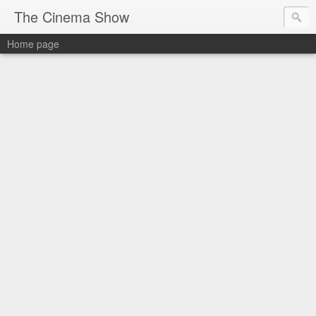
The Cinema Show
Home page