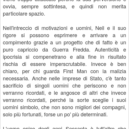
ovvia, sempre sottintesa, e quindi non merita
particolare spazio.
Nell'intreccio di motivazioni e uomini, Neil e il suo
rigore si possono esprimere e arrivare a un
compimento grazie a un progetto che di fatto è un
puro capriccio da Guerra Fredda. Autenticità e
ipocrisia si compenetrano e alla fine in risultato
rischia di essere imperscrutabile. Invece è ben
chiaro, per chi guarda First Man con la malizia
necessaria. Anche nelle imprese di Stato, c'è tanto
sacrificio di singoli uomini che periscono e non
verranno ricordati, e le angosce di altri che invece
verranno ricordati, perché la sorte sceglie i suoi
uomini simbolo, che non sono migliori dei compagni,
solo più fortunati, forse un po' più determinati.
L'uomo epico degli anni Sessanta è tutt'altro che