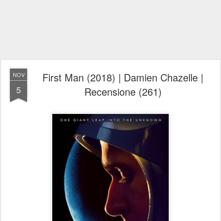
First Man (2018) | Damien Chazelle |
NOV
5
Recensione (261)