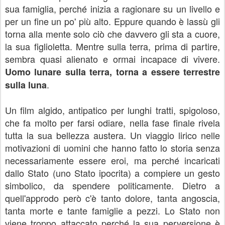
sua famiglia, perché inizia a ragionare su un livello e
per un fine un po' più alto. Eppure quando è lassù gli
torna alla mente solo ciò che davvero gli sta a cuore,
la sua figlioletta. Mentre sulla terra, prima di partire,
sembra quasi alienato e ormai incapace di vivere.
Uomo lunare sulla terra, torna a essere terrestre
.
sulla luna
Un film algido, antipatico per lunghi tratti, spigoloso,
che fa molto per farsi odiare, nella fase finale rivela
tutta la sua bellezza austera. Un viaggio lirico nelle
motivazioni di uomini che hanno fatto lo storia senza
necessariamente essere eroi, ma perché incaricati
dallo Stato (uno Stato ipocrita) a compiere un gesto
simbolico, da spendere politicamente. Dietro a
quell'approdo però c'è tanto dolore, tanta angoscia,
tanta morte e tante famiglie a pezzi. Lo Stato non
viene troppo attaccato perché la sua perversione è