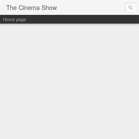
The Cinema Show
Home page