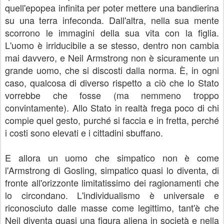
quell'epopea infinita per poter mettere una bandierina
su una terra infeconda. Dall'altra, nella sua mente
scorrono le immagini della sua vita con la figlia.
L'uomo è irriducibile a se stesso, dentro non cambia
mai davvero, e Neil Armstrong non è sicuramente un
grande uomo, che si discosti dalla norma. È, in ogni
caso, qualcosa di diverso rispetto a ciò che lo Stato
vorrebbe che fosse (ma nemmeno troppo
convintamente). Allo Stato in realtà frega poco di chi
compie quel gesto, purché si faccia e in fretta, perché
i costi sono elevati e i cittadini sbuffano.
E allora un uomo che simpatico non è come
l'Armstrong di Gosling, simpatico quasi lo diventa, di
fronte all'orizzonte limitatissimo dei ragionamenti che
lo circondano. L'individualismo è universale e
riconosciuto dalle masse come legittimo, tant'è che
Neil diventa quasi una figura aliena in società e nella