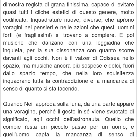
dimostra regista di grana finissima, capace di evitare
quasi tutti i cliché estetici di questo genere, molto
codificato. Inquadrature nuove, diverse, che aprono
voragini nei pensieri e nelle azioni che questi uomini
forti (e fragilissimi) si trovano a compiere. E poi
musiche che danzano con una leggiadria che
inquieta, per la sua dissonanza con quanto scorre
davanti agli occhi. Non è il valzer di Odissea nello
spazio, ma musiche ancora più sospese e dolci, fuori
dallo spazio tempo, che nella loro squisitezza
inquadrano tutta la contraddizione e la mancanza di
senso di quanto si sta facendo.
Quando Neil approda sulla luna, da una parte appare
una voragine, perché il gesto in sé viene svuotato di
significato, agli occhi dell'astronauta. Quello che
compie resta un piccolo passo per un uomo, e
quell'uomo capta la mancanza di senso di