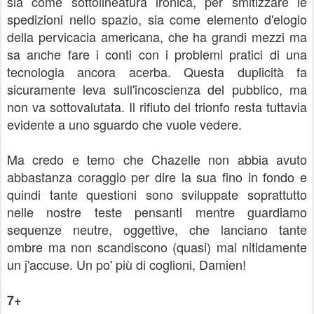
sia come sottolineatura ironica, per smitizzare le
spedizioni nello spazio, sia come elemento d'elogio
della pervicacia americana, che ha grandi mezzi ma
sa anche fare i conti con i problemi pratici di una
tecnologia ancora acerba. Questa duplicità fa
sicuramente leva sull'incoscienza del pubblico, ma
non va sottovalutata. Il rifiuto del trionfo resta tuttavia
evidente a uno sguardo che vuole vedere.
Ma credo e temo che Chazelle non abbia avuto
abbastanza coraggio per dire la sua fino in fondo e
quindi tante questioni sono sviluppate soprattutto
nelle nostre teste pensanti mentre guardiamo
sequenze neutre, oggettive, che lanciano tante
ombre ma non scandiscono (quasi) mai nitidamente
un j'accuse. Un po' più di coglioni, Damien!
7+