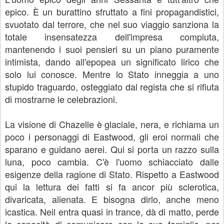
epico. È un burattino sfruttato a fini propagandistici,
svuotato dal terrore, che nel suo viaggio sanziona la
totale insensatezza dell'impresa compiuta,
mantenendo i suoi pensieri su un piano puramente
intimista, dando all'epopea un significato lirico che
solo lui conosce. Mentre lo Stato inneggia a uno
stupido traguardo, osteggiato dal regista che si rifiuta
di mostrarne le celebrazioni.
La visione di Chazelle è glaciale, nera, e richiama un
poco i personaggi di Eastwood, gli eroi normali che
sparano e guidano aerei. Qui si porta un razzo sulla
luna, poco cambia. C'è l'uomo schiacciato dalle
esigenze della ragione di Stato. Rispetto a Eastwood
qui la lettura dei fatti si fa ancor più sclerotica,
divaricata, alienata. E bisogna dirlo, anche meno
icastica. Neil entra quasi in trance, dà di matto, perde
la capacità di comunicare con la sua famiglia, per