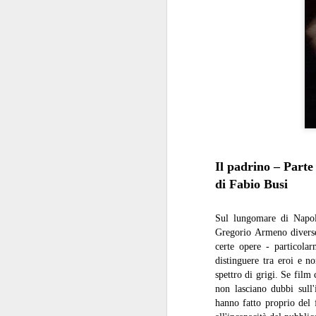
Il padrino – Parte
di Fabio Busi
Sul lungomare di Napoli
Gregorio Armeno divers
certe opere - particola
distinguere tra eroi e n
spettro di grigi. Se fil
non lasciano dubbi sull'
hanno fatto proprio del 