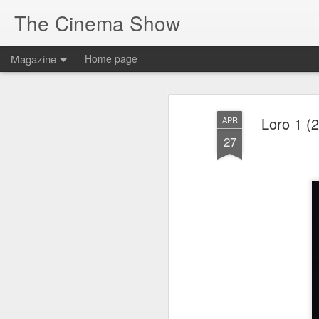
The Cinema Show
Magazine
Home page
Loro 1 (
APR
27