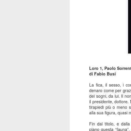
Loro 1, Paolo Sorren
di Fabio Busi
La fica, il sesso, i c
denaro come per grazi
dei sogni, da lui. Il no
il presidente, dottore
tirapiedi più o meno se
alla sua figura, quasi 
Fin dal titolo, e dall
piano questa “fauna”,