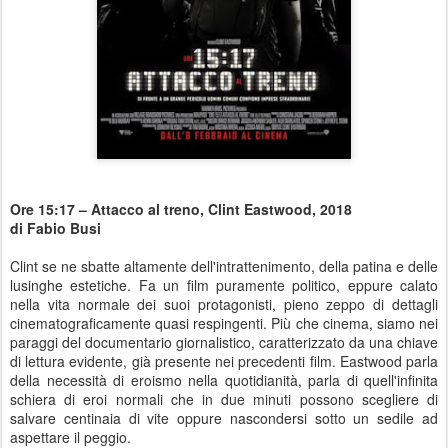
Ore 15:17 – Attacco al treno, Clint Eastwood, 2018
di Fabio Busi
Clint se ne sbatte altamente dell'intrattenimento, della patina e delle
lusinghe estetiche. Fa un film puramente politico, eppure calato
nella vita normale dei suoi protagonisti, pieno zeppo di dettagli
cinematograficamente quasi respingenti. Più che cinema, siamo nei
paraggi del documentario giornalistico, caratterizzato da una chiave
di lettura evidente, già presente nei precedenti film. Eastwood parla
della necessità di eroismo nella quotidianità, parla di quell'infinita
schiera di eroi normali che in due minuti possono scegliere di
salvare centinaia di vite oppure nascondersi sotto un sedile ad
aspettare il peggio.