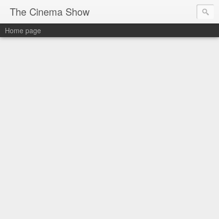
The Cinema Show
Home page