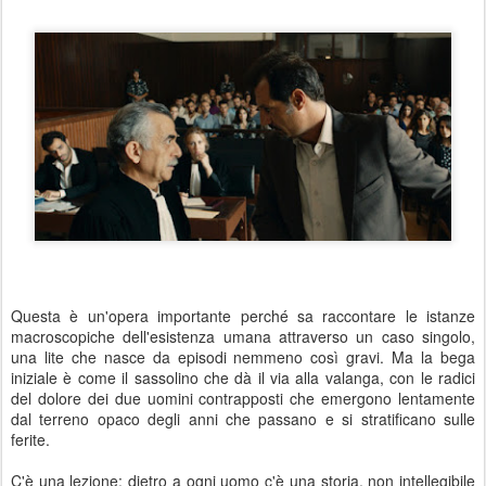
Questa è un'opera importante perché sa raccontare le istanze
macroscopiche dell'esistenza umana attraverso un caso singolo,
una lite che nasce da episodi nemmeno così gravi. Ma la bega
iniziale è come il sassolino che dà il via alla valanga, con le radici
del dolore dei due uomini contrapposti che emergono lentamente
dal terreno opaco degli anni che passano e si stratificano sulle
ferite.
C'è una lezione: dietro a ogni uomo c'è una storia, non intellegibile