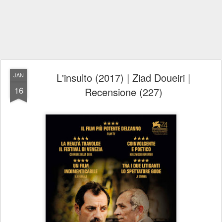
L'insulto (2017) | Ziad Doueiri |
JAN
16
Recensione (227)