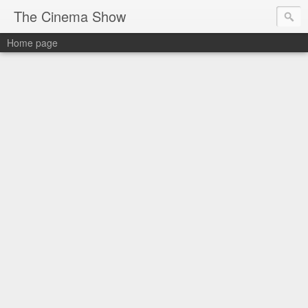
The Cinema Show
Home page