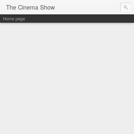
The Cinema Show
Home page