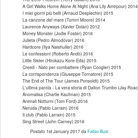
A Girl Walks Home Alone At Night (Ana Lily Amirpour) 2014
I miei giorni più belli (Arnaud Desplechin) 2015
La canzone del mare (Tomm Moore) 2014
Laurence Anyways (Xavier Dolan) 2012
Money Monster (Jodie Foster) 2016
Julieta (Pedro Almodóvar) 2016
Hardcore (Ilya Naishuller) 2016
Le confessioni (Roberto Andò) 2016
Little Sister (Hirokazu Kore-Eda) 2015
Creed - Nato per combattere (Ryan Coogler) 2015
La corrispondenza (Giuseppe Tornatore) 2015
The End of The Tour (James Ponsoldt) 2015
L'ultima parola - La vera storia di Dalton Trumbo (Jay Roa
Anomalisa (Charlie Kaufman) 2015
Animali Notturni (Tom Ford) 2016
Neruda (Pablo Larrain) 2016
Il club (Pablo Larrain) 2015
Sing Street (John Carney) 2016
Postato
1st January 2017
da
Fabio Busi