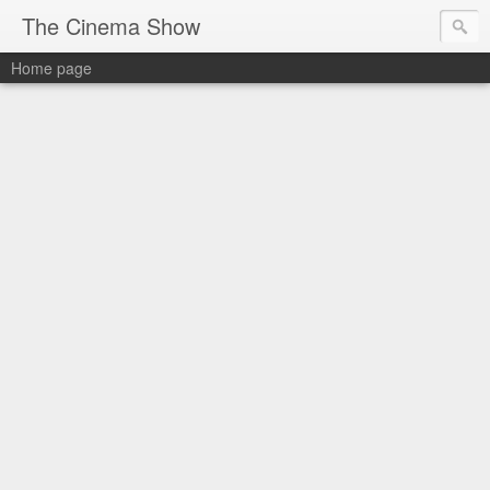
The Cinema Show
Home page