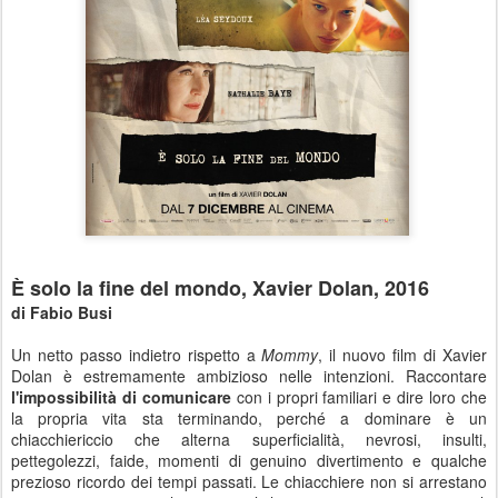
È solo la fine del mondo, Xavier Dolan, 2016
di Fabio Busi
Un netto passo indietro rispetto a
Mommy
, il nuovo film di Xavier
Dolan è estremamente ambizioso nelle intenzioni. Raccontare
l'impossibilità di comunicare
con i propri familiari e dire loro che
la propria vita sta terminando, perché a dominare è un
chiacchiericcio che alterna superficialità, nevrosi, insulti,
pettegolezzi, faide, momenti di genuino divertimento e qualche
prezioso ricordo dei tempi passati. Le chiacchiere non si arrestano