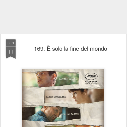
DEC
169. È solo la fine del mondo
11