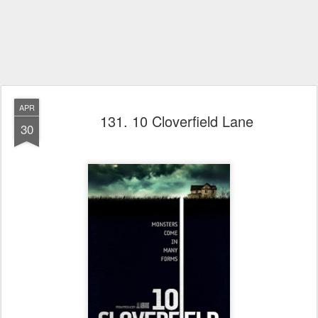
APR
131. 10 Cloverfield Lane
30