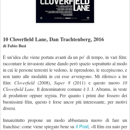
10 Cloverfield Lane, Dan Trachtenberg, 2016
di Fabio Busi
È un’idea che viene portata avanti da un po’ di tempo, in vari film:
raccontare le invasioni aliene dando però spazio soprattutto al modo
in cui le persone terrestri le vedono, le riprendono, le recepiscono, e
non tanto alle modalità in cui esse avvengono. Mi riferisco a tre
film:
Cloverfield
(2008),
Super 8
(2011) e questo nuovo
10
Cloverfield Lane
. Il denominatore comune è J. J. Abrams, in veste
di produttore oppure regista. Per quanto i primi due fossero dei
buonissimi film, questo è forse ancor più interessante, per motivi
diversi.
Innanzitutto propone un modo abbastanza nuovo di fare un
il Post
franchise: come viene spiegato bene su
, «
Il film era nato per