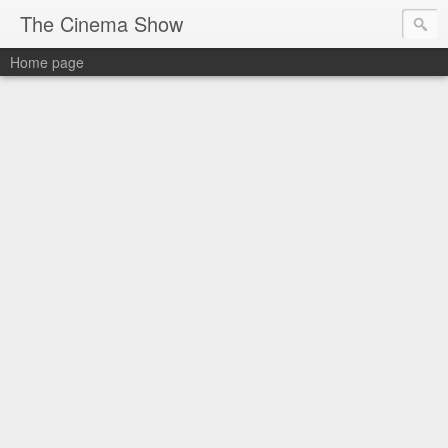
The Cinema Show
Home page