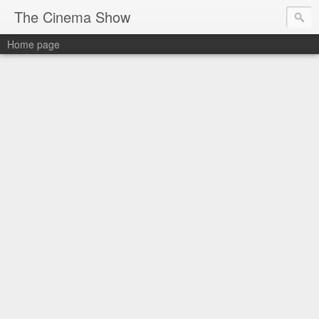
The Cinema Show
Home page