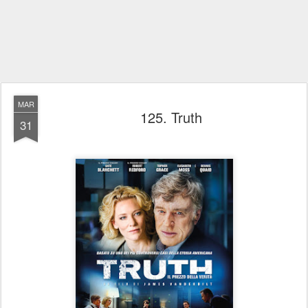
MAR
125. Truth
31