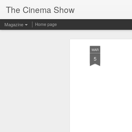
The Cinema Show
Magazine
Home page
MAR
5