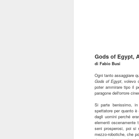
Gods of Egypt, A
di Fabio Busi
Ogni tanto assaggiare qu
Gods of Egypt
, volevo 
poter ammirare tipo il p
paragone dell'orrore cin
Si parte benissimo, i
spettatore per quanto è 
dagli uomini perché eran
elementi oscenamente tr
seni prosperosi, poi si
mezzo-robotiche, che po