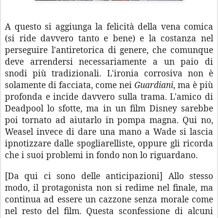
A questo si aggiunga la felicità della vena comica
(si ride davvero tanto e bene) e la costanza nel
perseguire l'antiretorica di genere, che comunque
deve arrendersi necessariamente a un paio di
snodi più tradizionali. L'ironia corrosiva non è
solamente di facciata, come nei
Guardiani
, ma è più
profonda e incide davvero sulla trama. L'amico di
Deadpool lo sfotte, ma in un film Disney sarebbe
poi tornato ad aiutarlo in pompa magna. Qui no,
Weasel invece di dare una mano a Wade si lascia
ipnotizzare dalle spogliarelliste, oppure gli ricorda
che i suoi problemi in fondo non lo riguardano.
[Da qui ci sono delle anticipazioni] Allo stesso
modo, il protagonista non si redime nel finale, ma
continua ad essere un cazzone senza morale come
nel resto del film. Questa sconfessione di alcuni