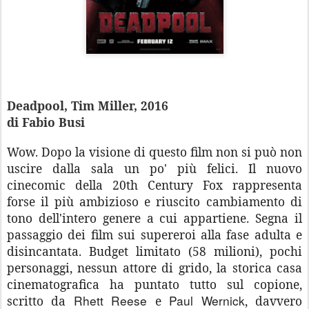
Deadpool, Tim Miller, 2016
di Fabio Busi
Wow. Dopo la visione di questo film non si può non
uscire dalla sala un po' più felici. Il nuovo
cinecomic della 20th Century Fox rappresenta
forse il più ambizioso e riuscito cambiamento di
tono dell'intero genere a cui appartiene. Segna il
passaggio dei film sui supereroi alla fase adulta e
disincantata. Budget limitato (58 milioni), pochi
personaggi, nessun attore di grido, la storica casa
cinematografica ha puntato tutto sul copione,
Rhett Reese
Paul Wernick
scritto da
e
, davvero