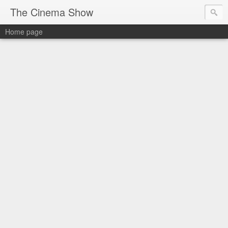
The Cinema Show
Home page