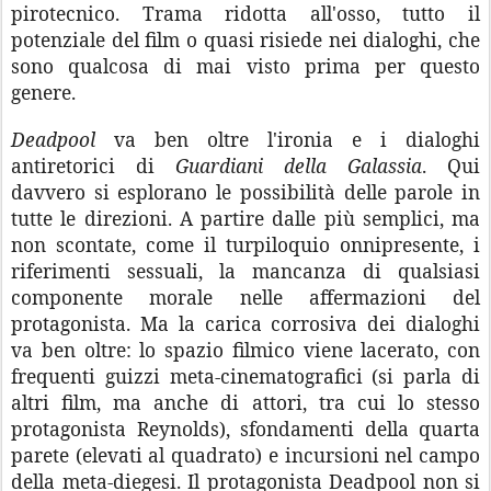
pirotecnico. Trama ridotta all'osso, tutto il
potenziale del film o quasi risiede nei dialoghi, che
sono qualcosa di mai visto prima per questo
genere.
Deadpool
va ben oltre l'ironia e i dialoghi
antiretorici di
Guardiani della Galassia
. Qui
davvero si esplorano le possibilità delle parole in
tutte le direzioni. A partire dalle più semplici, ma
non scontate, come il turpiloquio onnipresente, i
riferimenti sessuali, la mancanza di qualsiasi
componente morale nelle affermazioni del
protagonista. Ma la carica corrosiva dei dialoghi
va ben oltre: lo spazio filmico viene lacerato, con
frequenti guizzi meta-cinematografici (si parla di
altri film, ma anche di attori, tra cui lo stesso
protagonista Reynolds), sfondamenti della quarta
parete (elevati al quadrato) e incursioni nel campo
della meta-diegesi. Il protagonista Deadpool
non si