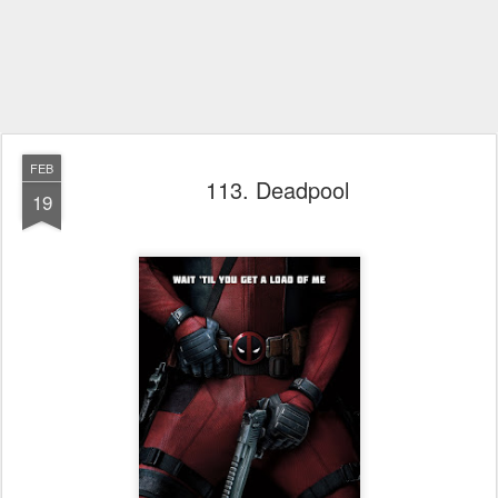
FEB
113. Deadpool
19