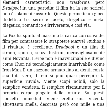
elementi caratteristici non trasforma però
Deadpool
in una parodia: il film ha la sua serietà,
non è solamente assurdo. Questo permette un gioco
dialettico tra serio e faceto, diegetico e meta-
diegetico, romantico e irriverente, e così via.
La Fox ha spinto al massimo la carica corrosiva del
film per contrastare lo strapotere Marvel Studios e
il risultato è eccellente.
Deadpool
è un film di
strada, sporco, senza lustrini, meravigliosamente
anni Novanta. L'eroe non è inavvicinabile e divino
come Thor, né tecnologicamente inarrivabile come
Iron Man. È un cazzone armato fino ai denti, con la
sua tuta vera, di cui si può quasi percepire la
superficie ruvida. Niente scopi nobili, solo la
semplice vendetta, il semplice risentimento per il
proprio corpo piagato dalle torture. Su questi
concetti immediati viene eretta una vicenda
altrettanto snella, decorata però con mille e una