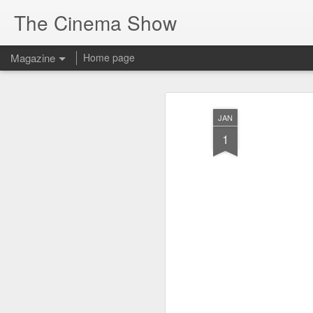
The Cinema Show
Magazine
Home page
JAN
1