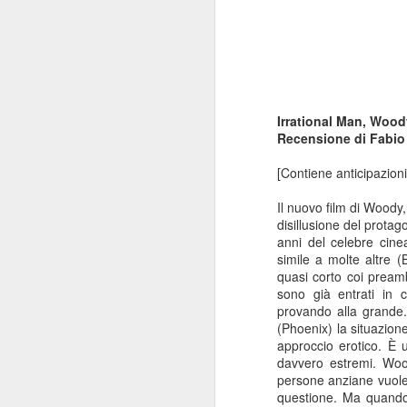
Irrational Man, Wood
Recensione di Fabio
[Contiene anticipazioni
Il nuovo film di Woody
disillusione del protag
anni del celebre cine
simile a molte altre (
quasi corto coi prea
sono già entrati in 
provando alla grande.
(Phoenix) la situazion
approccio erotico. È
davvero estremi. Woo
persone anziane vuole 
questione. Ma quando 