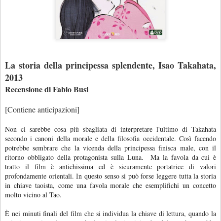
La storia della principessa splendente, Isao Takahata,
2013
Recensione di Fabio Busi
[Contiene anticipazioni]
Non ci sarebbe cosa più sbagliata di interpretare l'ultimo di Takahata
secondo i canoni della morale e della filosofia occidentale. Così facendo
potrebbe sembrare che la vicenda della principessa finisca male, con il
ritorno obbligato della protagonista sulla Luna. Ma la favola da cui è
tratto il film è antichissima ed è sicuramente portatrice di valori
profondamente orientali. In questo senso si può forse leggere tutta la storia
in chiave taoista, come una favola morale che esemplifichi un concetto
molto vicino al Tao.
È nei minuti finali del film che si individua la chiave di lettura, quando la