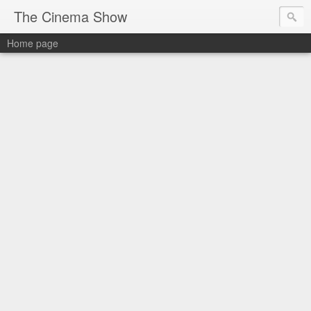
The Cinema Show
Home page