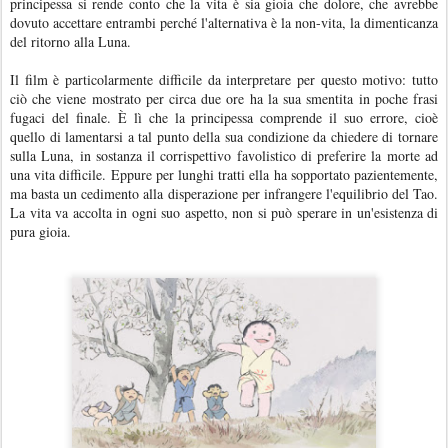
principessa si rende conto che la vita è sia gioia che dolore, che avrebbe
dovuto accettare entrambi perché l'alternativa è la non-vita, la dimenticanza
del ritorno alla Luna.
Il film è particolarmente difficile da interpretare per questo motivo: tutto
ciò che viene mostrato per circa due ore ha la sua smentita in poche frasi
fugaci del finale. È lì che la principessa comprende il suo errore, cioè
quello di lamentarsi a tal punto della sua condizione da chiedere di tornare
sulla Luna, in sostanza il corrispettivo favolistico di preferire la morte ad
una vita difficile. Eppure per lunghi tratti ella ha sopportato pazientemente,
ma basta un cedimento alla disperazione per infrangere l'equilibrio del Tao.
La vita va accolta in ogni suo aspetto, non si può sperare in un'esistenza di
pura gioia.