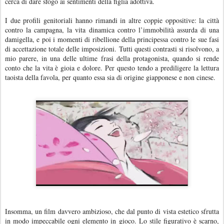
cerca di dare sfogo ai sentimenti della figlia adottiva.
I due profili genitoriali hanno rimandi in altre coppie oppositive: la città
contro la campagna, la vita dinamica contro l’immobilità assurda di una
damigella, e poi i momenti di ribellione della principessa contro le sue fasi
di accettazione totale delle imposizioni. Tutti questi contrasti si risolvono, a
mio parere, in una delle ultime frasi della protagonista, quando si rende
conto che la vita è gioia e dolore. Per questo tendo a prediligere la lettura
taoista della favola, per quanto essa sia di origine giapponese e non cinese.
Insomma, un film davvero ambizioso, che dal punto di vista estetico sfrutta
in modo impeccabile ogni elemento in gioco. Lo stile figurativo è scarno,