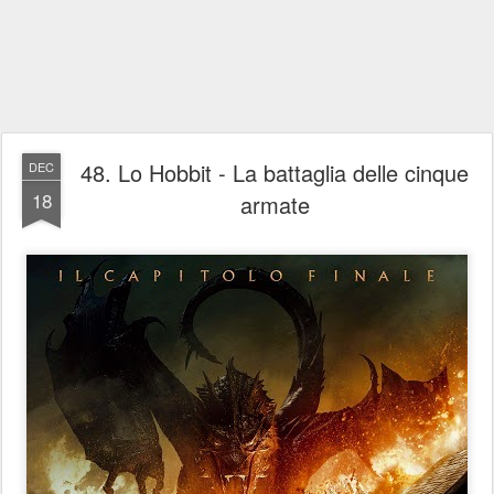
48. Lo Hobbit - La battaglia delle cinque
DEC
18
armate