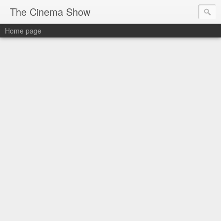
The Cinema Show
Home page