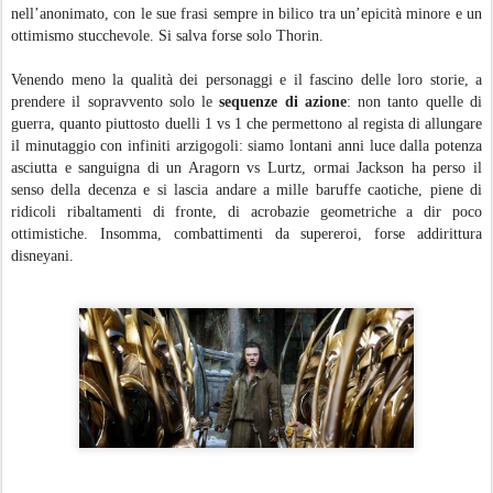
nell’anonimato, con le sue frasi sempre in bilico tra un’epicità minore e un
ottimismo stucchevole. Si salva forse solo Thorin.
Venendo meno la qualità dei personaggi e il fascino delle loro storie, a
prendere il sopravvento solo le
sequenze di azione
: non tanto quelle di
guerra, quanto piuttosto duelli 1 vs 1 che permettono al regista di allungare
il minutaggio con infiniti arzigogoli: siamo lontani anni luce dalla potenza
asciutta e sanguigna di un Aragorn vs Lurtz, ormai Jackson ha perso il
senso della decenza e si lascia andare a mille baruffe caotiche, piene di
ridicoli ribaltamenti di fronte, di acrobazie geometriche a dir poco
ottimistiche. Insomma, combattimenti da supereroi, forse addirittura
disneyani.