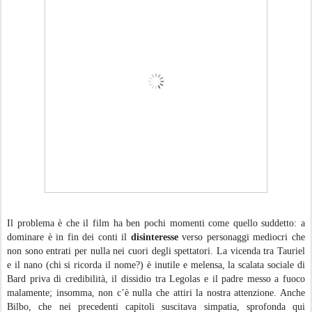
Il problema è che il film ha ben pochi momenti come quello suddetto: a
dominare è in fin dei conti il
disinteresse
verso personaggi mediocri che
non sono entrati per nulla nei cuori degli spettatori. La vicenda tra Tauriel
e il nano (chi si ricorda il nome?) è inutile e melensa, la scalata sociale di
Bard priva di credibilità, il dissidio tra Legolas e il padre messo a fuoco
malamente; insomma, non c’è nulla che attiri la nostra attenzione. Anche
Bilbo, che nei precedenti capitoli suscitava simpatia, sprofonda qui