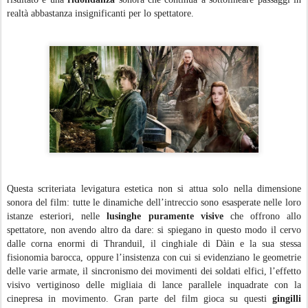
realtà abbastanza insignificanti per lo spettatore.
Questa scriteriata levigatura estetica non si attua solo nella dimensione
sonora del film: tutte le dinamiche dell’intreccio sono esasperate nelle loro
istanze esteriori, nelle
lusinghe puramente visive
che offrono allo
spettatore, non avendo altro da dare: si spiegano in questo modo il cervo
dalle corna enormi di Thranduil, il cinghiale di Dàin e la sua stessa
fisionomia barocca, oppure l’insistenza con cui si evidenziano le geometrie
delle varie armate, il sincronismo dei movimenti dei soldati elfici, l’effetto
visivo vertiginoso delle migliaia di lance parallele inquadrate con la
cinepresa in movimento. Gran parte del film gioca su questi
gingilli